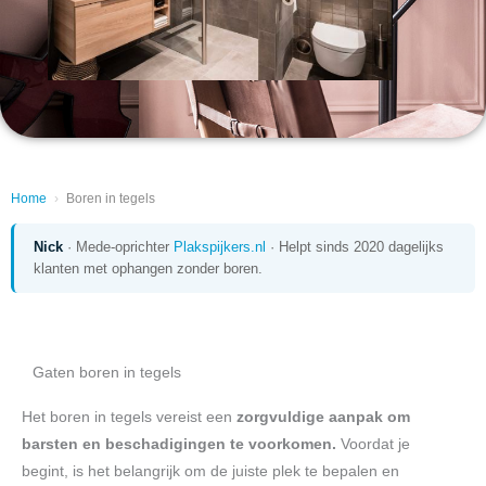
Home
›
Boren in tegels
Nick
· Mede-oprichter
Plakspijkers.nl
· Helpt sinds 2020 dagelijks
klanten met ophangen zonder boren.
Gaten boren in tegels
Het boren in tegels vereist een
zorgvuldige aanpak om
barsten en beschadigingen te voorkomen.
Voordat je
begint, is het belangrijk om de juiste plek te bepalen en