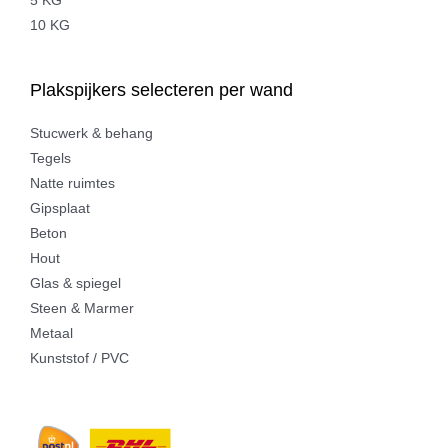
5 KG
10 KG
Plakspijkers selecteren per wand
Stucwerk & behang
Tegels
Natte ruimtes
Gipsplaat
Beton
Hout
Glas & spiegel
Steen & Marmer
Metaal
Kunststof / PVC