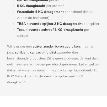
5 KG draagkracht
per schroef
Waterdicht 5 KG draagkracht
per schroef (ideaal
voor in de badkamer)
TESA klevende spijker 2 KG draagkracht
per spijker
Tesa klevende schroef 1 KG draagkracht
per
schroef
Wil je graag een
spijker zonder boren gebruiken
, maar is
jouw
schilderij
,
canvas
of
fotolijst
zwaarder dan
bovenstaande producten. Dit is geen probleem. Je kunt dan
ook meerdere schroeven per object gebruiken. Let er wel op
dat je het waterpas ophangt. Is jouw fotolijst bijvoorbeeld 10
KG? Gebruik dan 2x de klevende spijker met 5 KG
draagkracht!