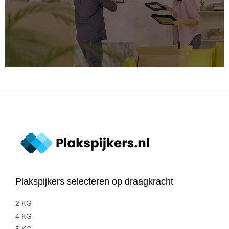
Plakspijkers selecteren op draagkracht
2 KG
4 KG