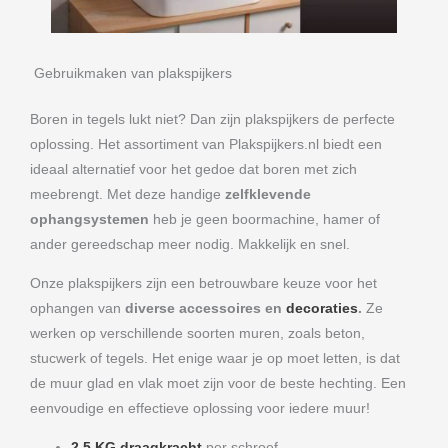
Gebruikmaken van plakspijkers
Boren in tegels lukt niet? Dan zijn plakspijkers de perfecte
oplossing. Het assortiment van Plakspijkers.nl biedt een
ideaal alternatief voor het gedoe dat boren met zich
meebrengt. Met deze handige
zelfklevende
ophangsystemen
heb je geen boormachine, hamer of
ander gereedschap meer nodig. Makkelijk en snel.
Onze plakspijkers zijn een betrouwbare keuze voor het
ophangen van
diverse accessoires en
decoraties
.
Ze
werken op verschillende soorten muren, zoals beton,
stucwerk of tegels. Het enige waar je op moet letten, is dat
de muur glad en vlak moet zijn voor de beste hechting. Een
eenvoudige en effectieve oplossing voor iedere muur!
2,5 KG draagkracht
per schroef