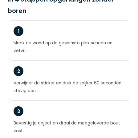
boren
1
Maak de wand op de gewenste plek schoon en
vetvrij.
2
Verwijder de sticker en druk de spijker 60 seconden
stevig aan.
3
Bevestig je object en draai de meegeleverde bout
vast.