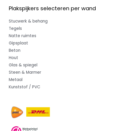
Plakspijkers selecteren per wand
Stucwerk & behang
Tegels
Natte ruimtes
Gipsplaat
Beton
Hout
Glas & spiegel
Steen & Marmer
Metaal
Kunststof / PVC