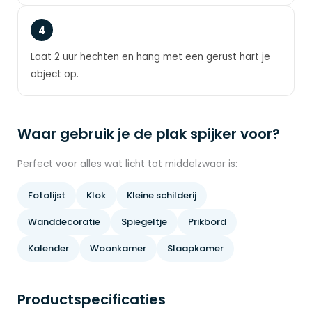
4
Laat 2 uur hechten en hang met een gerust hart je
object op.
Waar gebruik je de plak spijker voor?
Perfect voor alles wat licht tot middelzwaar is:
Fotolijst
Klok
Kleine schilderij
Wanddecoratie
Spiegeltje
Prikbord
Kalender
Woonkamer
Slaapkamer
Productspecificaties