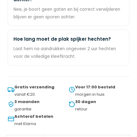
Nee, je boort geen gaten en bij correct verwijderen
blijven er geen sporen achter.
Hoe lang moet de plak spijker hechten?
Laat hem na aandrukken ongeveer 2 uur hechten
voor de volledige kleefkracht.
Gratis verzending
Voor 17:00 besteld
vanaf €20
morgen in huis
3 maanden
30 dagen
garantie
retour
Achteraf betalen
met Klarna