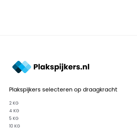
Plakspijkers selecteren op draagkracht
2 KG
4 KG
5 KG
10 KG