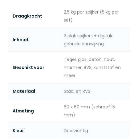
2,5 kg per spijker (5 kg per
Draagkracht
set)
2 plak spijkers + digitale
Inhoud
gebruiksaanwijzing
Tegel, glas, beton, hout,
Geschikt voor
marmer, RVS, kunststof en
meer
Materiaal
Staal en RVS
60 x 60 mm (schroef 15
Afmeting
mm)
Kleur
Doorzichtig