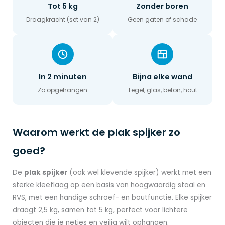
Tot 5 kg
Zonder boren
Draagkracht (set van 2)
Geen gaten of schade
In 2 minuten
Bijna elke wand
Zo opgehangen
Tegel, glas, beton, hout
Waarom werkt de plak spijker zo
goed?
De
plak spijker
(ook wel klevende spijker) werkt met een
sterke kleeflaag op een basis van hoogwaardig staal en
RVS, met een handige schroef- en boutfunctie. Elke spijker
draagt 2,5 kg, samen tot 5 kg, perfect voor lichtere
objecten die je netjes en veilig wilt ophangen.