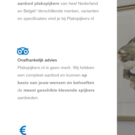
a
aanbod plakspijkers
van heel Nederland
n
en België! Verschillende merken, varianten
5
en specificaties vind je bij Plakspijkers.nl
Onafhankelijk advies
Plakspijkers.nl is geen merk. Wij hebben
een compleet aanbod en kunnen
op
basis van jouw wensen en behoeften
de
meest geschikte klevende spijkers
aanbieden.