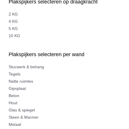
Plakspijkers selecteren op draagkracht
2 KG
4 KG
5 KG
10 KG
Plakspijkers selecteren per wand
Stucwerk & behang
Tegels
Natte ruimtes
Gipsplaat
Beton
Hout
Glas & spiegel
Steen & Marmer
Metaal