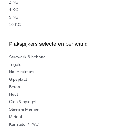
2 KG
4 KG
5 KG
10 KG
Plakspijkers selecteren per wand
Stucwerk & behang
Tegels
Natte ruimtes
Gipsplaat
Beton
Hout
Glas & spiegel
Steen & Marmer
Metaal
Kunststof / PVC