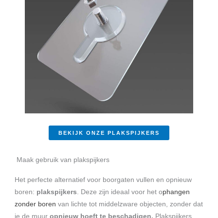
BEKIJK ONZE PLAKSPIJKERS
Maak gebruik van plakspijkers
Het perfecte alternatief voor boorgaten vullen en opnieuw
boren:
plakspijkers
. Deze zijn ideaal voor het o
phangen
zonder boren
van lichte tot middelzware objecten, zonder dat
je de muur
opnieuw hoeft te beschadigen.
Plakspijkers