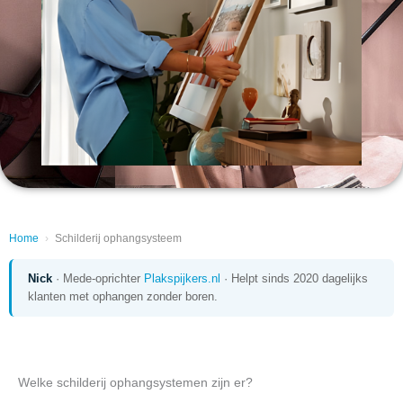
Home
›
Schilderij ophangsysteem
Nick
· Mede-oprichter
Plakspijkers.nl
· Helpt sinds 2020 dagelijks
klanten met ophangen zonder boren.
Welke schilderij ophangsystemen zijn er?