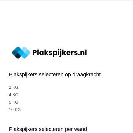
Plakspijkers selecteren op draagkracht
2 KG
4 KG
5 KG
10 KG
Plakspijkers selecteren per wand