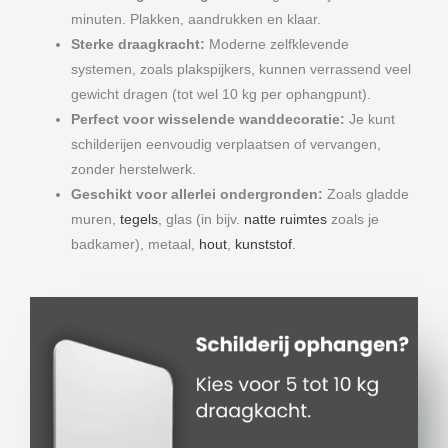
minuten. Plakken, aandrukken en klaar.
Sterke draagkracht:
Moderne zelfklevende
systemen, zoals plakspijkers, kunnen verrassend veel
gewicht dragen (tot wel 10 kg per ophangpunt).
Perfect voor wisselende wanddecoratie:
Je kunt
schilderijen eenvoudig verplaatsen of vervangen,
zonder herstelwerk.
Geschikt voor allerlei ondergronden:
Zoals gladde
muren,
tegels
, glas (in bijv.
natte ruimtes
zoals je
badkamer), metaal,
hout
,
kunststof
.