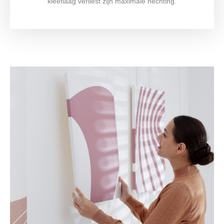
kleeflaag verliest zijn maximale hechting.