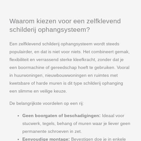
Waarom kiezen voor een zelfklevend
schilderij ophangsysteem?
Een zelfklevend schilderij ophangsysteem wordt steeds
populairder, en dat is niet voor niets. Het combineert gemak,
flexibiliteit en verrassend sterke kleefkracht, zonder dat je
een boormachine of gereedschap hoeft te gebruiken. Vooral
in huurwoningen, nieuwbouwwoningen en ruimtes met
kwetsbare of harde muren is dit type schilderij ophanging
een slimme en veilige keuze.
De belangrijkste voordelen op een rij:
Geen boorgaten of beschadigingen:
Ideaal voor
stucwerk, tegels, behang of muren waar je liever geen
permanente schroeven in zet.
Eenvoudige montage:
Bevestigen doe je in enkele